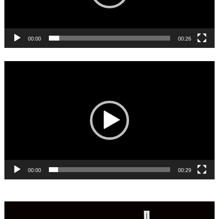
00:00
00:26
Reproductor
de
vídeo
00:00
00:29
Reproductor