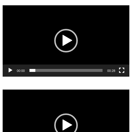
Reproductor
de
vídeo
00:00
00:28
Reproductor
de
vídeo