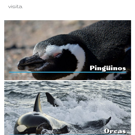
visita.
Pingüinos
Orcas