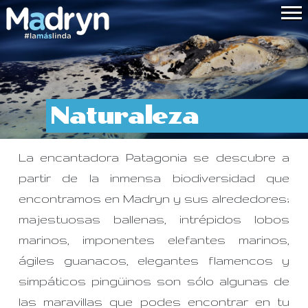
Naturaleza
La encantadora Patagonia se descubre a
partir de la inmensa biodiversidad que
encontramos en Madryn y sus alrededores;
majestuosas ballenas, intrépidos lobos
marinos, imponentes elefantes marinos,
ágiles guanacos, elegantes flamencos y
simpáticos pingüinos son sólo algunas de
las maravillas que podes encontrar en tu