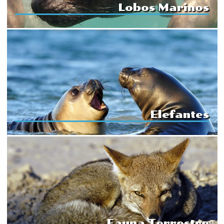
Lobos Marinos
Elefantes
Fauna Terrestre