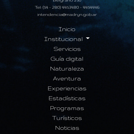
Tel: (54 - 280) 4453480 - 4454446
intendencia@madryn.gob.ar
Inicio
Institucional
Servicios
Guía digital
Naturaleza
Aventura
Experiencias
Estadísticas
Programas
Turísticos
Noticias