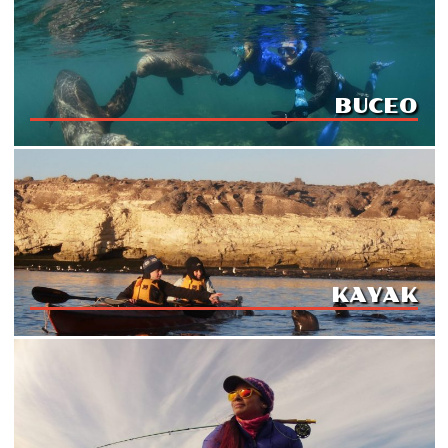
BUCEO
KAYAK