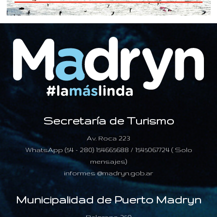
Secretaría de Turismo
Av. Roca 223
WhatsApp (54 - 280) 154665688 / 1545067724 ( Solo
mensajes)
informes @madryn.gob.ar
Municipalidad de Puerto Madryn
Belgrano 250