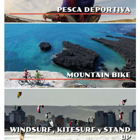
PESCA DEPORTIVA
MOUNTAIN BIKE
WINDSURF, KITESURF y STAND
UP