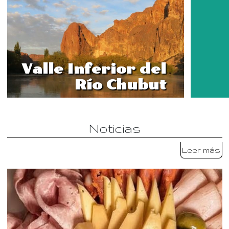
Valle Inferior del
Río Chubut
Noticias
Leer más