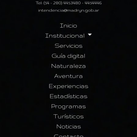
Tel: (54 - 280) 4453480 - 4454446
intendencia@madryn.gob.ar
Inicio
Institucional
Servicios
Guía digital
Naturaleza
Aventura
Experiencias
Estadísticas
Programas
Turísticos
Noticias
Contacto