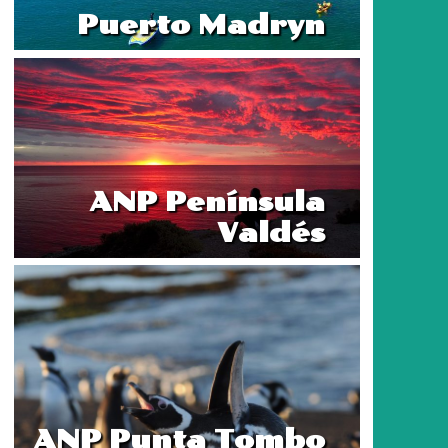
Puerto Madryn
ANP Península
Valdés
ANP Punta Tombo