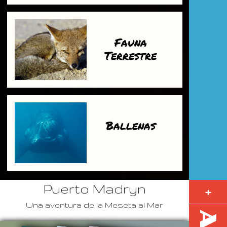
Fauna
Terrestre
Ballenas
Puerto Madryn
+
Una aventura de la Meseta al Mar