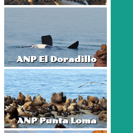
ANP El Doradillo
ANP Punta Loma