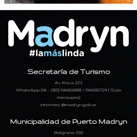
Secretaría de Turismo
Av. Roca 223
WhatsApp (54 - 280) 154665688 / 1545067724 ( Solo
mensajes)
informes @madryn.gob.ar
Municipalidad de Puerto Madryn
Belgrano 250