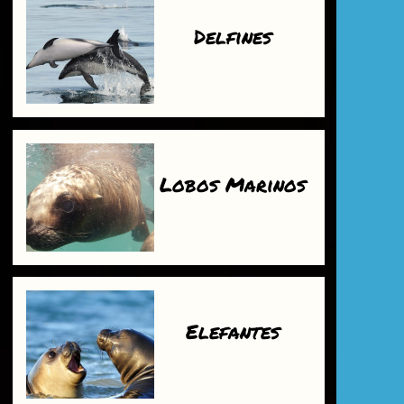
Delfines
Lobos Marinos
Elefantes