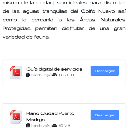
mismo de la ciudad, son ideales para disfrutar
de las aguas tranquilas del Golfo Nuevo así
como la cercanía a las Áreas Naturales
Protegidas permiten disfrutar de una gran
variedad de fauna.
Guía digital de servicios
Descargar
1 archivo(s)
388.60 KB
Plano Ciudad Puerto
Descargar
Madryn.
1 archivo(s)
1.50 MB