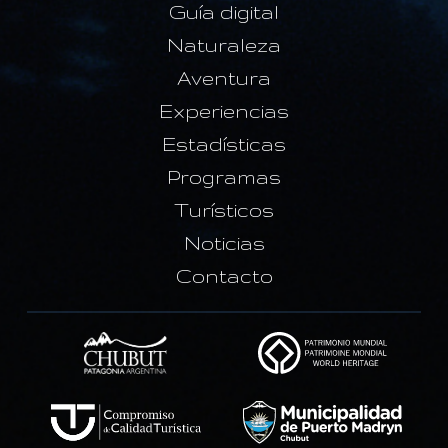
Guía digital
Naturaleza
Aventura
Experiencias
Estadísticas
Programas
Turísticos
Noticias
Contacto