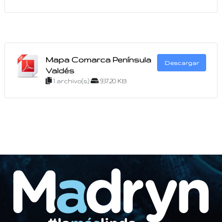
Mapa Comarca Península
Descargar
Valdés
1 archivo(s)
937.20 KB