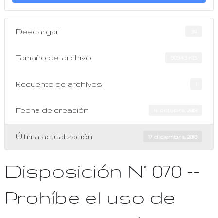
Descargar
34
Tamaño del archivo
909.43 KB
Recuento de archivos
1
Fecha de creación
4 octubre, 2018
Última actualización
17 diciembre, 2018
Disposición N° 070 --
Prohíbe el uso de