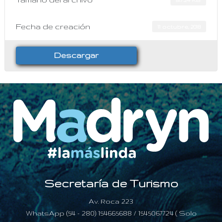
Fecha de creación
11 octubre, 2018
Descargar
Secretaría de Turismo
Av. Roca 223
WhatsApp (54 - 280) 154665688 / 1545067724 ( Solo