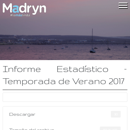
Informe Estadístico –
Temporada de Verano 2017
Descargar
30
Tamaño del archivo
817.24 KB