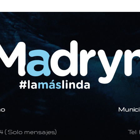
mo
Munici
24 ( Solo mensajes)
Tel: