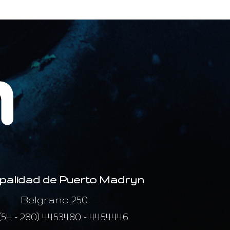
palidad de Puerto Madryn
Belgrano 250
 (54 - 280) 4453480 - 4454446