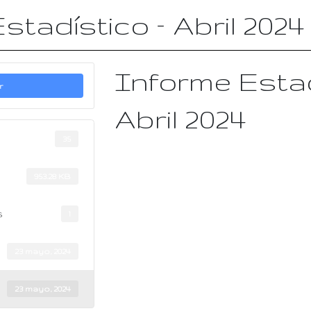
stadístico – Abril 2024
Informe Estad
r
Abril 2024
35
953.28 KB
s
1
23 mayo, 2024
23 mayo, 2024