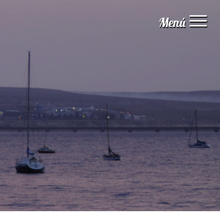
Menú
Inicio
Institucional
Servicios
Guía digital
Naturaleza
Aventura
Experiencias
Estadísticas