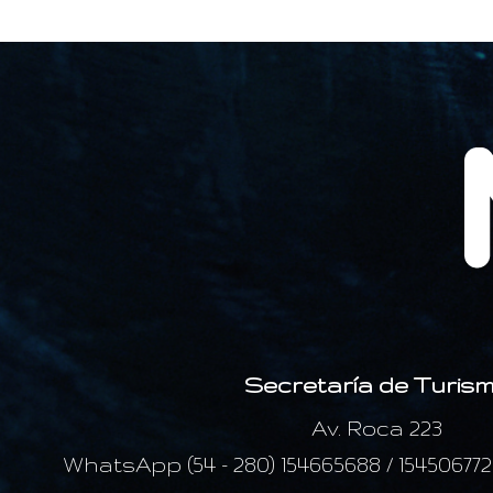
Secretaría de Turis
Av. Roca 223
WhatsApp (54 - 280) 154665688 / 15450677