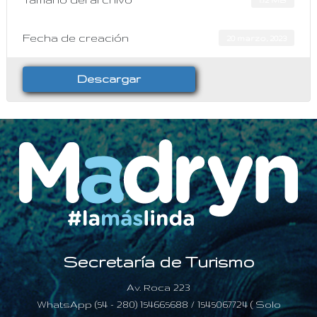
Fecha de creación
20 marzo, 2023
Descargar
Secretaría de Turismo
Av. Roca 223
WhatsApp (54 - 280) 154665688 / 1545067724 ( Solo