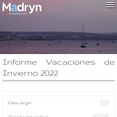
Informe Vacaciones de
Invierno 2022
Descargar
20
Tamaño del archivo
1.12 MB