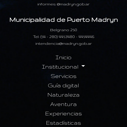
informes @madryn.gob.ar
Municipalidad de Puerto Madryn
Belgrano 250
Tel: (54 - 280) 4453480 - 4454446
intendencia@madryn.gob.ar
Inicio
Institucional
Servicios
Guía digital
Naturaleza
Aventura
Experiencias
Estadísticas