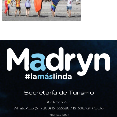
Secretaría de Turismo
Av. Roca 223
WhatsApp (54 - 280) 154665688 / 1545067724 ( Solo
mensajes)