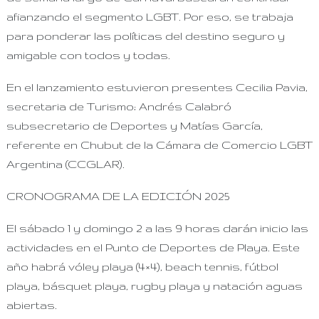
afianzando el segmento LGBT. Por eso, se trabaja
para ponderar las políticas del destino seguro y
amigable con todos y todas.
En el lanzamiento estuvieron presentes Cecilia Pavia,
secretaria de Turismo; Andrés Calabró
subsecretario de Deportes y Matías García,
referente en Chubut de la Cámara de Comercio LGBT
Argentina (CCGLAR).
CRONOGRAMA DE LA EDICIÓN 2025
El sábado 1 y domingo 2 a las 9 horas darán inicio las
actividades en el Punto de Deportes de Playa. Este
año habrá vóley playa (4×4), beach tennis, fútbol
playa, básquet playa, rugby playa y natación aguas
abiertas.