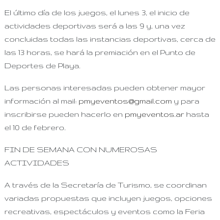
El último día de los juegos, el lunes 3, el inicio de
actividades deportivas será a las 9 y, una vez
concluidas todas las instancias deportivas, cerca de
las 13 horas, se hará la premiación en el Punto de
Deportes de Playa.
Las personas interesadas pueden obtener mayor
información al mail:
pmyeventos@gmail.com
y para
inscribirse pueden hacerlo en
pmyeventos.ar
hasta
el 10 de febrero.
FIN DE SEMANA CON NUMEROSAS
ACTIVIDADES
A través de la Secretaría de Turismo, se coordinan
variadas propuestas que incluyen juegos, opciones
recreativas, espectáculos y eventos como la Feria