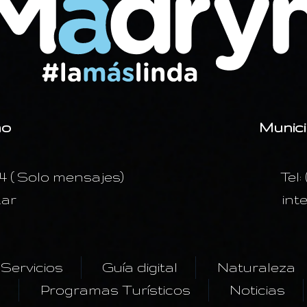
mo
Munici
24 ( Solo mensajes)
Tel:
.ar
int
Servicios
Guía digital
Naturaleza
s
Programas Turísticos
Noticias