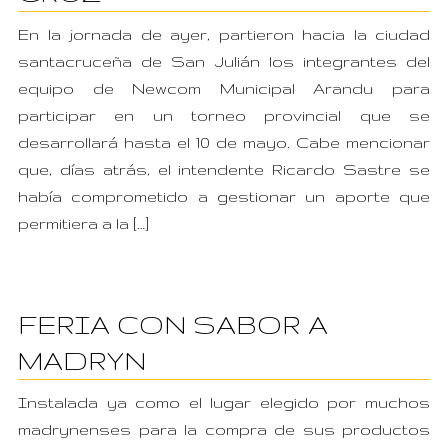
En la jornada de ayer, partieron hacia la ciudad
santacruceña de San Julián los integrantes del
equipo de Newcom Municipal Arandu para
participar en un torneo provincial que se
desarrollará hasta el 10 de mayo. Cabe mencionar
que, días atrás, el intendente Ricardo Sastre se
había comprometido a gestionar un aporte que
permitiera a la […]
FERIA CON SABOR A
MADRYN
Instalada ya como el lugar elegido por muchos
madrynenses para la compra de sus productos