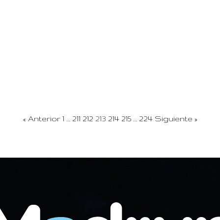
« Anterior
1
…
211
212
213
214
215
…
224
Siguiente »