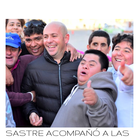
SASTRE ACOMPAÑÓ A LAS