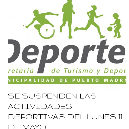
SE SUSPENDEN LAS
ACTIVIDADES
DEPORTIVAS DEL LUNES 11
DE MAYO