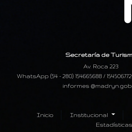
Secretaría de Turis
Av. Roca 223
WhatsApp (54 - 280) 154665688 / 15450677
informes @madryn.gob
Inicio
Institucional
Estadística