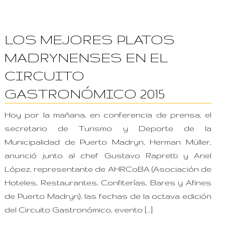
Programas Turísticos
Noticias
LOS MEJORES PLATOS
Contacto
MADRYNENSES EN EL
CIRCUITO
GASTRONÓMICO 2015
Hoy por la mañana, en conferencia de prensa, el
secretario de Turismo y Deporte de la
Municipalidad de Puerto Madryn, Herman Müller,
anunció junto al chef Gustavo Rapretti y Ariel
López, representante de AHRCoBA (Asociación de
Hoteles, Restaurantes, Confiterías, Bares y Afines
de Puerto Madryn), las fechas de la octava edición
del Circuito Gastronómico, evento […]