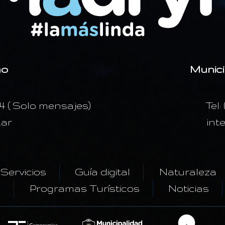
mo
Munici
24 ( Solo mensajes)
Tel:
.ar
int
Servicios
Guía digital
Naturaleza
s
Programas Turísticos
Noticias