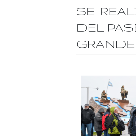
SE REAL
DEL PAS
GRANDE