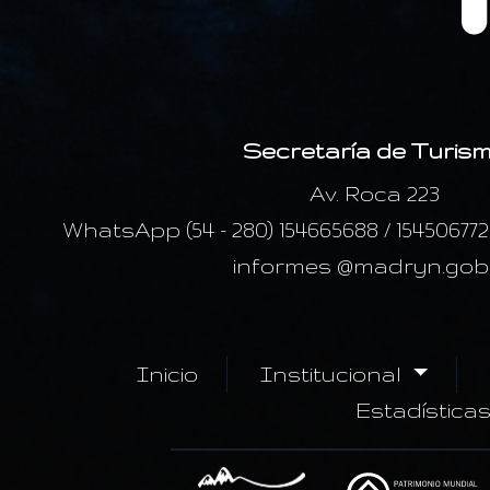
Secretaría de Turis
Av. Roca 223
WhatsApp (54 - 280) 154665688 / 15450677
informes @madryn.gob
Inicio
Institucional
Estadística