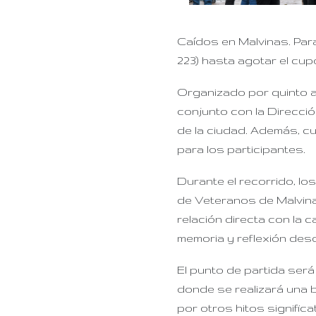
Caídos en Malvinas. Para
223) hasta agotar el cupo
Organizado por quinto a
conjunto con la Direcci
de la ciudad. Además, cu
para los participantes.
Durante el recorrido, lo
de Veteranos de Malvina
relación directa con la 
memoria y reflexión desd
El punto de partida ser
donde se realizará una b
por otros hitos significa