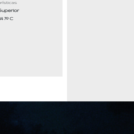
rísticas
Superior
54 7º C