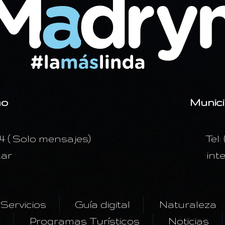
mo
Munici
24 ( Solo mensajes)
Tel:
.ar
int
Servicios
Guía digital
Naturaleza
s
Programas Turísticos
Noticias