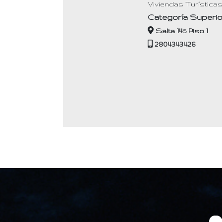
Viviendas Turística
Categoría Superio
Salta 145 Piso 1
2804343426