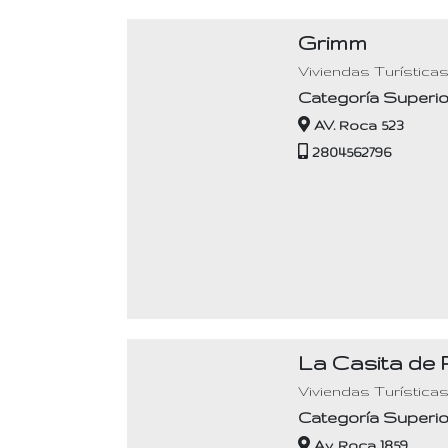
Grimm
Viviendas Turística
Categoría Superio
AV. Roca 523
2804562796
La Casita de
Viviendas Turística
Categoría Superio
Av. Roca 1859