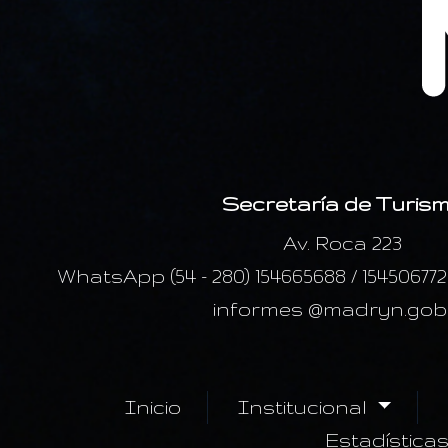
Secretaría de Turis
Av. Roca 223
WhatsApp (54 - 280) 154665688 / 15450677
informes @madryn.gob
Inicio
Institucional
Estadística