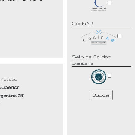
CocinAR
Sello de Calidad
Sanitaria
rísticas
Superior
gentina 281
9