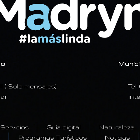
mo
Munici
24 ( Solo mensajes)
Tel:
.ar
int
Servicios
Guía digital
Naturaleza
s
Programas Turísticos
Noticias