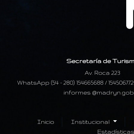
Secretaría de Turis
Av. Roca 223
WhatsApp (54 - 280) 154665688 / 15450677
informes @madryn.gob
Inicio
Institucional
Estadística