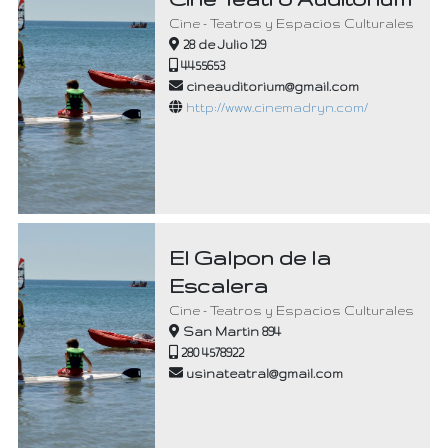
Cine - Teatros y Espacios Culturales
28 de Julio 129
4455653
cineauditorium@gmail.com
http://www.cinemadryn.com/
El Galpon de la
Escalera
Cine - Teatros y Espacios Culturales
San Martin 894
280 4578922
usinateatral@gmail.com