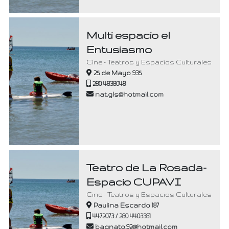
Multi espacio el
Entusiasmo
Cine - Teatros y Espacios Culturales
25 de Mayo 935
280 4838048
nat.gls@hotmail.com
Teatro de La Rosada-
Espacio CUPAVI
Cine - Teatros y Espacios Culturales
Paulina Escardo 187
4472073 / 280 4403381
bagnato.92@hotmail.com