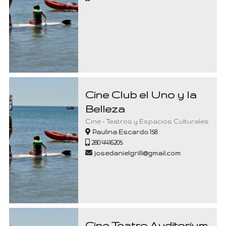
Cine Club el Uno y la
Belleza
Cine - Teatros y Espacios Culturales
Paulina Escardo 158
280 4416205
josedanielgrilli@gmail.com
Cine Teatro Auditorium