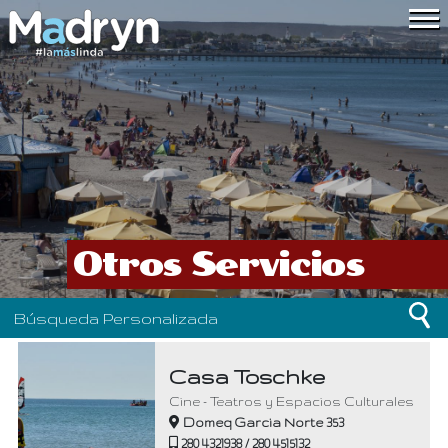
Otros Servicios
Búsqueda Personalizada
Casa Toschke
Cine - Teatros y Espacios Culturales
Domeq Garcia Norte 353
280 4321938 / 280 4515132